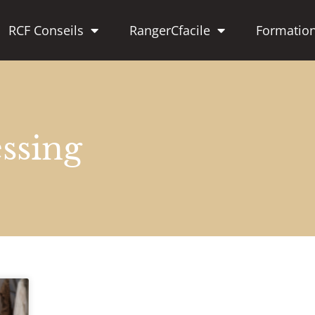
RCF Conseils
RangerCfacile
Formatio
essing