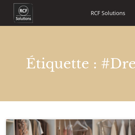
RCF Solutions
Étiquette : #dr